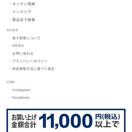
キッチン収納
インテリア
商品名で検索
GUIDE
長十郎窯について
NEWS
お問い合わせ
プライバシーポリシー
特定商取引法に基づく表記
LINK
Instagram
Facebook