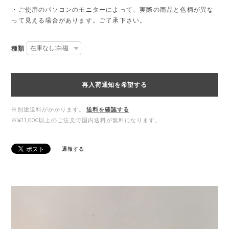
・ご使用のパソコンのモニターによって、実際の商品と色柄が異な
って見える場合があります。ご了承下さい。
種類
再入荷通知を希望する
※別途送料がかかります。
送料を確認する
※¥11,000以上のご注文で国内送料が無料になります。
通報する