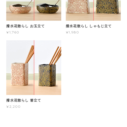
撥水花散らし お玉立て
撥水花散らし しゃもじ立て
¥1,760
¥1,980
撥水花散らし 箸立て
¥2,200