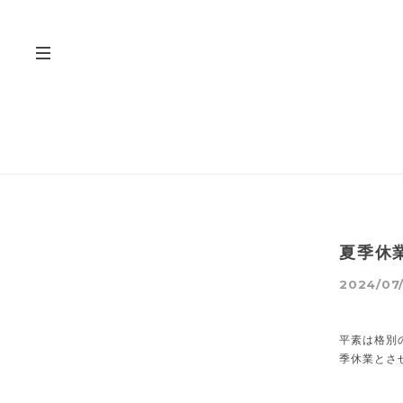
夏季休
2024/07/
平素は格別
季休業とさ