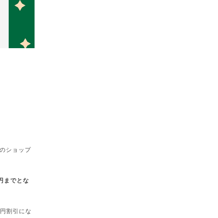
のショップ
円までとな
00円割引にな