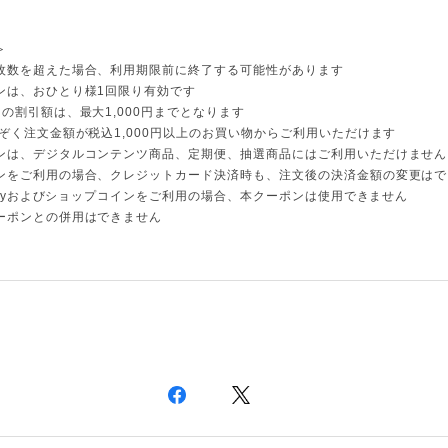
＞
枚数を超えた場合、利用期限前に終了する可能性があります
ンは、おひとり様1回限り有効です
の割引額は、最大1,000円までとなります
のぞく注文金額が税込1,000円以上のお買い物からご利用いただけます
ンは、デジタルコンテンツ商品、定期便、抽選商品にはご利用いただけません
ンをご利用の場合、クレジットカード決済時も、注文後の決済金額の変更はで
 Payおよびショップコインをご利用の場合、本クーポンは使用できません
ーポンとの併用はできません