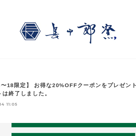
16〜18限定】 お得な20%OFFクーポンをプレゼン
トは終了しました。
14 11:05