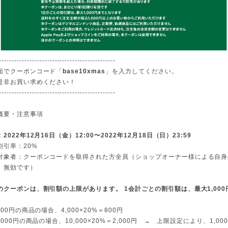
----------------------------------------------
面でクーポンコード「
base10xmas
」を入力してください。
是非お買い求めください！
----------------------------------------------
概要・注意事項
：
2022年12月16日（金）12:00〜2022年12月18日（日）23:59
割引率：20%
対象者：クーポンコードを取得された方全員（ショップオーナー様による自身
、無効です）
のクーポンは、割引額の上限があります。 1会計ごとの割引額は、最大1,000
00円の商品の場合、4,000×20%＝800円
,000円の商品の場合、10,000×20%＝2,000円 → 上限設定により、1,0