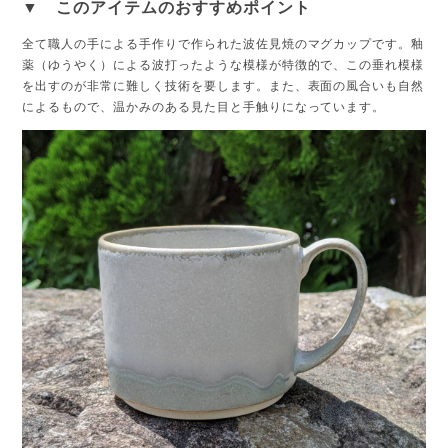
▼ このアイテムのおすすめポイント
全て職人の手による手作りで作られた波佐見焼のマグカップです。釉
薬（ゆうやく）による波打ったような模様が特徴的で、この垂れ模様
を出すのが非常に難しく技術を要します。また、表面の風合いも自然
によるもので、温かみのある見た目と手触りになっています。