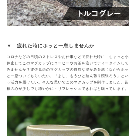
▼ 疲れた時にホッと一息しませんか
コロナなどの日頃のストレスやお仕事などで疲れた時に、ちょっと小
休止してこのマグカップにコーヒーやお茶を注いでティータイムして
みませんか？波佐見焼のマグカップの自然な温かみを感じながらホッ
と一息ついてもらいたい。「よし、もうひと踏ん張り頑張ろう」とい
う活力を届けたい。そんな思いでこのマグカップを制作しました。皆
様の心が少しでも穏やかに・リフレッシュできればと願っています。