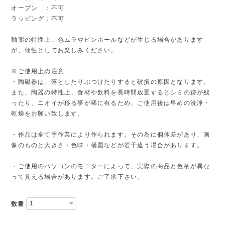
オーブン ：不可
ラッピング：不可
釉薬の特性上、色ムラやピンホールなどが生じる場合があります
が、個性としてお楽しみください。
※ご使用上の注意
・陶磁器は、落としたりぶつけたりすると破損の原因となります。
また、陶器の特性上、食材や飲料を長時間放置するとシミの跡が残
ったり、ニオイが移る事が稀に有るため、ご使用後は早めの洗浄・
乾燥をお願い致します。
・作品は全て手作業により作られます。その為に個体差があり、画
像のものと大きさ・色味・構図などが若干違う場合があります。
・ご使用のパソコンのモニターによって、実際の商品と色柄が異な
って見える場合があります。ご了承下さい。
数量