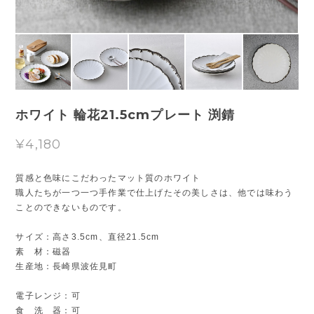
ホワイト 輪花21.5cmプレート 渕錆
¥4,180
質感と色味にこだわったマット質のホワイト
職人たちが一つ一つ手作業で仕上げたその美しさは、他では味わう
ことのできないものです。
サイズ：高さ3.5cm、直径21.5cm
素 材：磁器
生産地：長崎県波佐見町
電子レンジ：可
食 洗 器：可