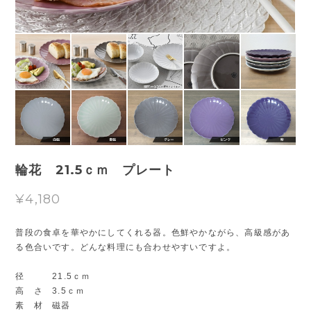
輪花 21.5ｃｍ プレート
¥4,180
普段の食卓を華やかにしてくれる器。色鮮やかながら、高級感があ
る色合いです。どんな料理にも合わせやすいですよ。
径 21.5ｃｍ
高 さ 3.5ｃｍ
素 材 磁器