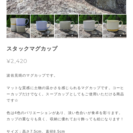
スタックマグカップ
¥2,420
波佐見焼のマグカップです。
マットな質感に土物の温かさを感じられるマグカップです。コーヒ
ーカップだけでなく。スープカップとしてもご使用いただける商品
です☆
色は4色のバリエーションがあり、淡い色合いが食卓を彩ります。
カップの重なりも良く、収納に優れており飾っても絵になります！
サイズ：高さ7.5cm、直径8.5cm