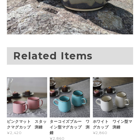
Related Items
ピンクマット スタッ
ターコイズブルー ワ
ホワイト ワイン型マ
クマグカップ 渕錆
イン型マグカップ 渕
グカップ 渕錆
錆
¥2,420
¥2,860
¥2,860