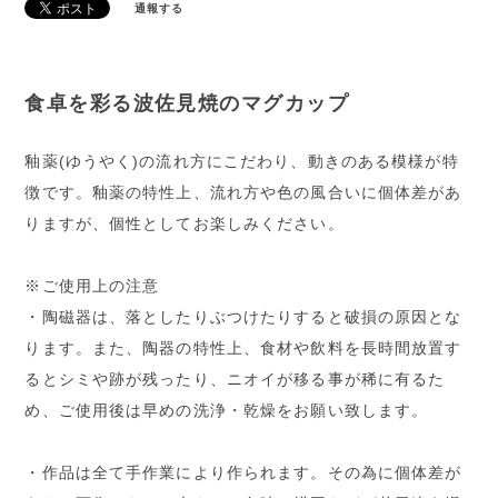
通報する
食卓を彩る波佐見焼のマグカップ
釉薬(ゆうやく)の流れ方にこだわり、動きのある模様が特
徴です。釉薬の特性上、流れ方や色の風合いに個体差があ
りますが、個性としてお楽しみください。
※ご使用上の注意
・陶磁器は、落としたりぶつけたりすると破損の原因とな
ります。また、陶器の特性上、食材や飲料を長時間放置す
るとシミや跡が残ったり、ニオイが移る事が稀に有るた
め、ご使用後は早めの洗浄・乾燥をお願い致します。
・作品は全て手作業により作られます。その為に個体差が